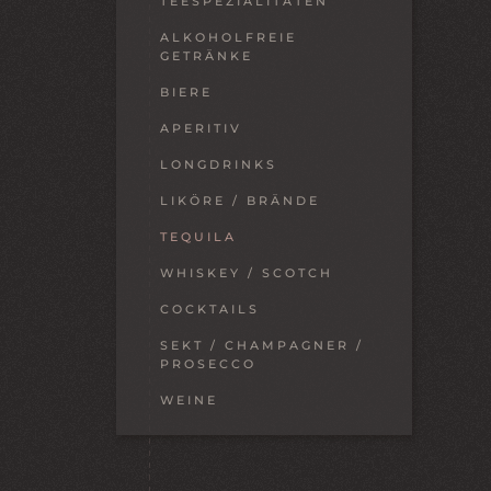
TEESPEZIALITÄTEN
ALKOHOLFREIE
GETRÄNKE
BIERE
APERITIV
LONGDRINKS
LIKÖRE / BRÄNDE
TEQUILA
WHISKEY / SCOTCH
COCKTAILS
SEKT / CHAMPAGNER /
PROSECCO
WEINE