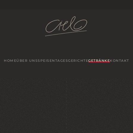
HOME
ÜBER UNS
SPEISEN
TAGESGERICHTE
GETRÄNKE
KONTAKT