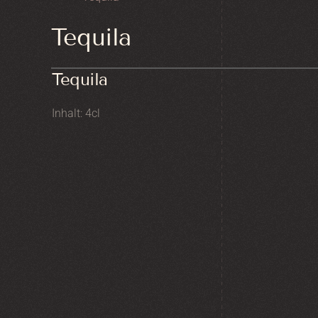
Tequila
Tequila
Inhalt: 4cl