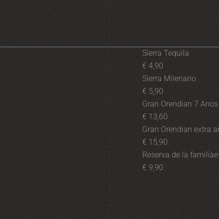
Sierra Tequila
€ 4,90
Sierra Milenario
€ 5,90
Gran Orendian 7 Anos
€ 13,60
Gran Orendian extra a
€ 15,90
Reserva de la familiae
€ 9,90