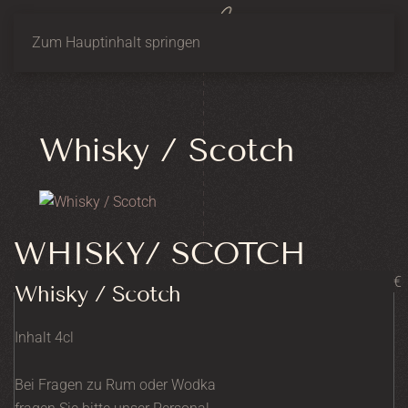
Zum Hauptinhalt springen
Whisky / Scotch
WHISKY/ SCOTCH
€
Whisky / Scotch
Inhalt 4cl
Bei Fragen zu Rum oder Wodka