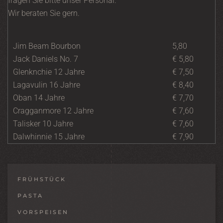
fragen Sie bitte unser Personal.
Wir beraten Sie gern.
Jim Beam Bourbon
5,80
Jack Daniels No. 7
€ 5,80
Glenknchie 12 Jahre
€ 7,50
Lagavulin 16 Jahre
€ 8,40
Oban 14 Jahre
€ 7,70
Cragganmore 12 Jahre
€ 7,60
Talisker 10 Jahre
€ 7,60
Dalwhinnie 15 Jahre
€ 7,90
FRÜHSTÜCK
PASTA
VORSPEISEN