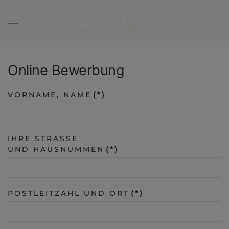
Zum Hauptinhalt springen
Online Bewerbung
VORNAME, NAME
(*)
IHRE STRASSE
UND HAUSNUMMEN
(*)
POSTLEITZAHL UND ORT
(*)