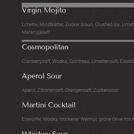
Virgin Mojito
Limette, Minzblätter, Zucker braun, Crushed Ice, Lime
Maracujasaft
Cosmopolitan
Cranberrysaft, Wodka, Cointreau, Limettensaft, Eiswür
Aperol Sour
Aperol, Zitronensaft, Orangensaft, Zuckersirup
Martini Cocktail
Eiswürfel, Wodka, trockener Wermut, grüne Olive mit 
Whiskey Sour