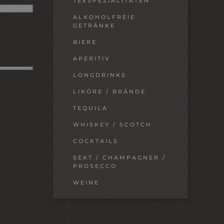
TEESPEZIALITÄTEN
ALKOHOLFREIE
GETRÄNKE
BIERE
APERITIV
LONGDRINKS
LIKÖRE / BRÄNDE
TEQUILA
WHISKEY / SCOTCH
COCKTAILS
SEKT / CHAMPAGNER /
PROSECCO
WEINE