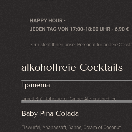
HAPPY HOUR -
JEDEN TAG VON 17:00-18:00 UHR - 6,90 €
Gern steht Ihnen unser Personal für andere Cock
alkoholfreie Cocktails
Ipanema
Limette(n), Rohrzucker, Ginger Ale, crushed ice
Baby Pina Colada
Eiswürfel, Ananassaft, Sahne, Cream of Coconut