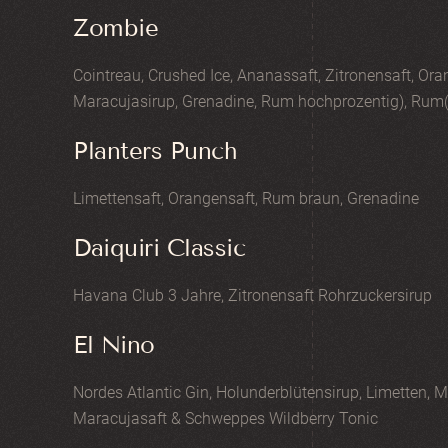
Zombie
Cointreau, Crushed Ice, Ananassaft, Zitronensaft, Ora
Maracujasirup, Grenadine, Rum hochprozentig), Rum(
Planters Punch
Limettensaft, Orangensaft, Rum braun, Grenadine
Daiquiri Classic
Havana Club 3 Jahre, Zitronensaft Rohrzuckersirup
El Nino
Nordes Atlantic Gin, Holunderblütensirup, Limetten, M
Maracujasaft & Schweppes Wildberry Tonic