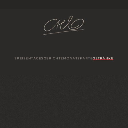
SPEISEN
TAGESGERICHTE
MONATSKARTE
GETRÄNKE