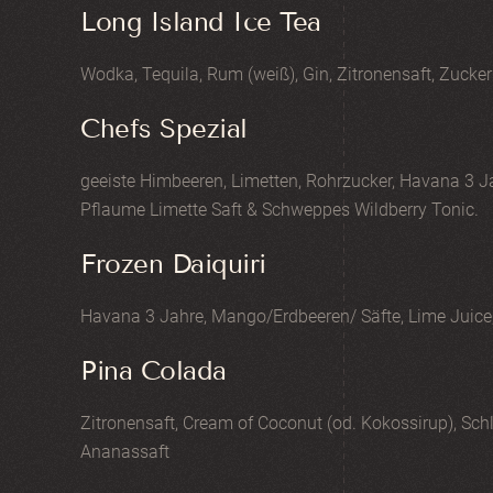
Long Island Ice Tea
Wodka, Tequila, Rum (weiß), Gin, Zitronensaft, Zucker
Chefs Spezial
geeiste Himbeeren, Limetten, Rohrzucker, Havana 3 Ja
Pflaume Limette Saft & Schweppes Wildberry Tonic.
Frozen Daiquiri
Havana 3 Jahre, Mango/Erdbeeren/ Säfte, Lime Juice,
Pina Colada
Zitronensaft, Cream of Coconut (od. Kokossirup), Sc
Ananassaft