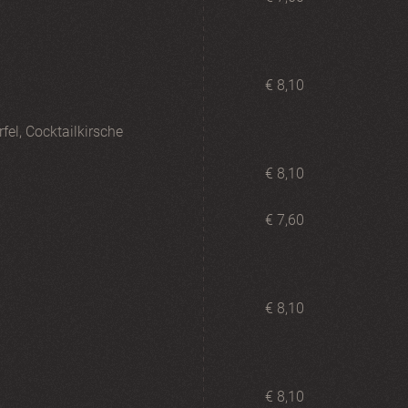
€ 8,10
fel, Cocktailkirsche
€ 8,10
€ 7,60
€ 8,10
€ 8,10