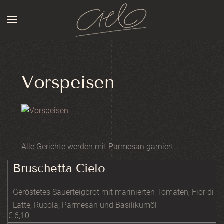
Zum Hauptinhalt springen
Vorspeisen
Alle Gerichte werden mit Parmesan garniert.
Bruschetta Cielo
Geröstetes Sauerteigbrot mit marinierten Tomaten, Fior di
Latte, Rucola, Parmesan und Basilikumöl
€ 6,10